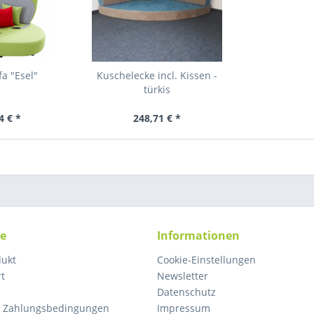
a "Esel"
Kuschelecke incl. Kissen -
türkis
4 € *
248,71 € *
ce
Informationen
dukt
Cookie-Einstellungen
rt
Newsletter
Datenschutz
d Zahlungsbedingungen
Impressum