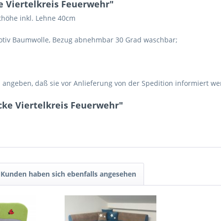
 Viertelkreis Feuerwehr"
höhe inkl. Lehne 40cm
otiv Baumwolle, Bezug abnehmbar 30 Grad waschbar;
. angeben, daß sie vor Anlieferung von der Spedition informiert we
cke Viertelkreis Feuerwehr"
Kunden haben sich ebenfalls angesehen