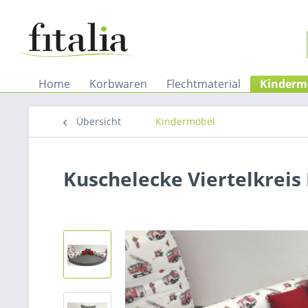
Home
Korbwaren
Flechtmaterial
Kinderm
Übersicht
Kindermöbel
Kuschelecke Viertelkrei