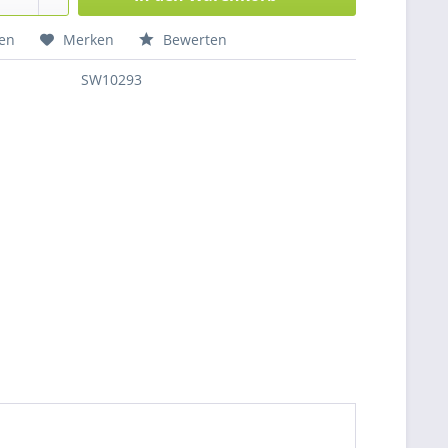
hen
Merken
Bewerten
SW10293