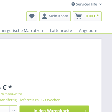
Service/Hilfe
Mein Konto
0,00 € *
Energetische Matratzen
Lattenroste
Angebote
 € *
l. Versandkosten
sandfertig, Lieferzeit ca. 1-3 Wochen
In den
Warenkorb