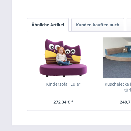
Ähnliche Artikel
Kunden kauften auch
Kindersofa "Eule"
Kuschelecke i
tür
272,34 € *
248,7