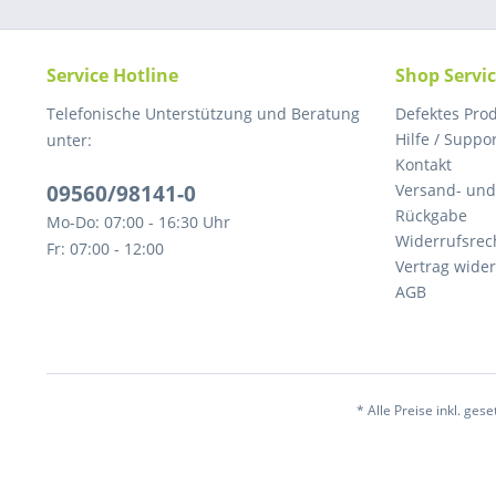
Service Hotline
Shop Servi
Telefonische Unterstützung und Beratung
Defektes Pro
Hilfe / Suppo
unter:
Kontakt
09560/98141-0
Versand- un
Rückgabe
Mo-Do: 07:00 - 16:30 Uhr
Widerrufsrec
Fr: 07:00 - 12:00
Vertrag wide
AGB
* Alle Preise inkl. ges