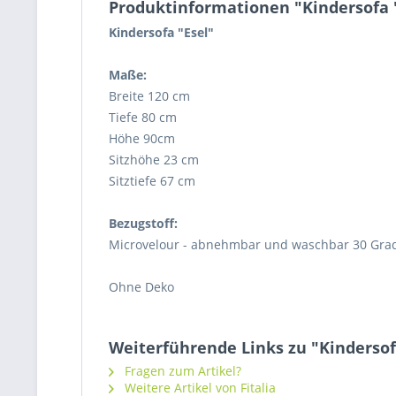
Produktinformationen "Kindersofa 
Kindersofa "Esel"
Maße:
Breite 120 cm
Tiefe 80 cm
Höhe 90cm
Sitzhöhe 23 cm
Sitztiefe 67 cm
Bezugstoff:
Microvelour - abnehmbar und waschbar 30 Gra
Ohne Deko
Weiterführende Links zu "Kindersof
Fragen zum Artikel?
Weitere Artikel von Fitalia