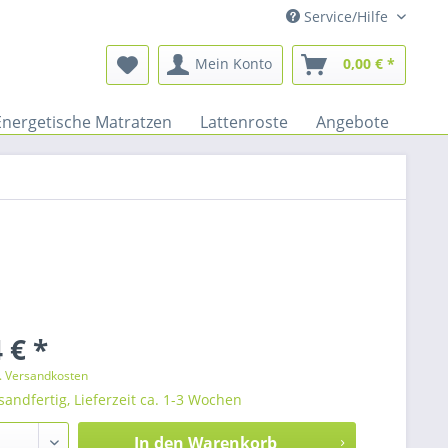
Service/Hilfe
Mein Konto
0,00 € *
Energetische Matratzen
Lattenroste
Angebote
 € *
l. Versandkosten
sandfertig, Lieferzeit ca. 1-3 Wochen
In den
Warenkorb