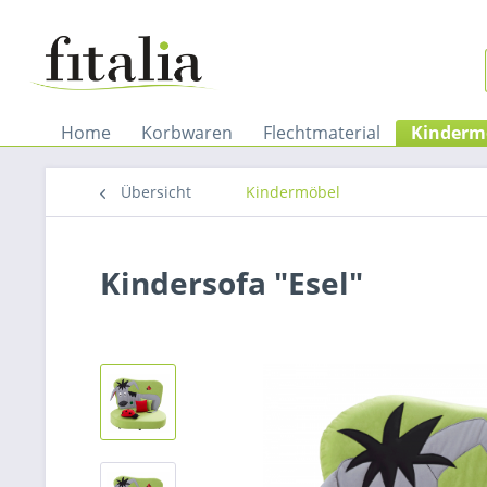
Home
Korbwaren
Flechtmaterial
Kinderm
Übersicht
Kindermöbel
Kindersofa "Esel"