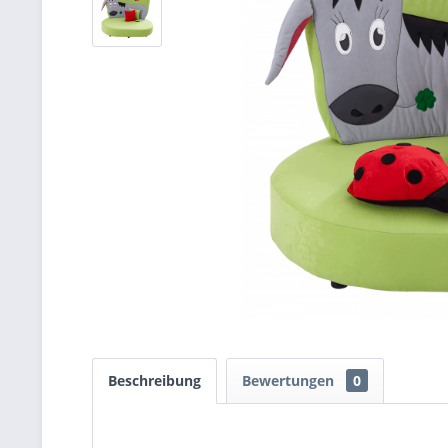
Beschreibung
Bewertungen
0