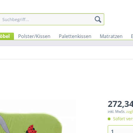
öbel
Polster/Kissen
Palettenkissen
Matratzen
272,34
inkl. MwSt.
zzg
Sofort ver