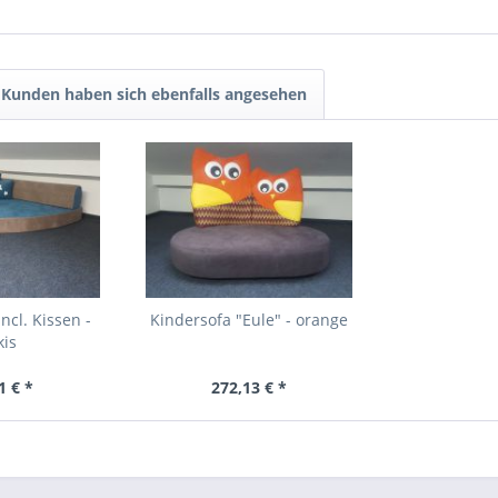
Kunden haben sich ebenfalls angesehen
ncl. Kissen -
Kindersofa "Eule" - orange
kis
1 € *
272,13 € *