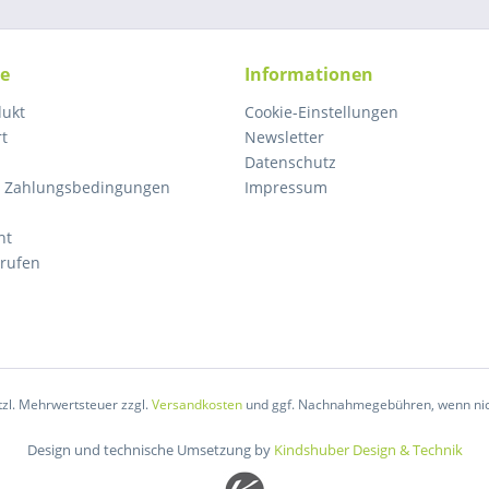
ce
Informationen
dukt
Cookie-Einstellungen
rt
Newsletter
Datenschutz
d Zahlungsbedingungen
Impressum
ht
rrufen
etzl. Mehrwertsteuer zzgl.
Versandkosten
und ggf. Nachnahmegebühren, wenn nic
Design und technische Umsetzung by
Kindshuber Design & Technik