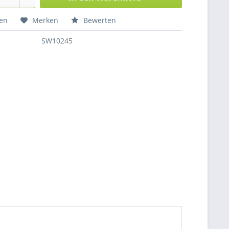
hen
Merken
Bewerten
SW10245