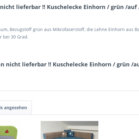
ht lieferbar !! Kuschelecke Einhorn / grün /auf 
aum, Bezugstoff grün aus Mikrofaserstoff, die Lehne Einhorn aus 
 bei 30 Grad.
nicht lieferbar !! Kuschelecke Einhorn / grün /a
ls angesehen