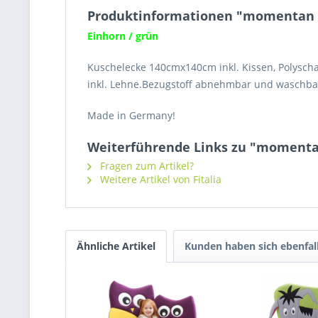
Produktinformationen "momentan nic
Einhorn / grün
Kuschelecke 140cmx140cm inkl. Kissen, Polysch
inkl. Lehne.Bezugstoff abnehmbar und waschbar
Made in Germany!
Weiterführende Links zu "momentan 
Fragen zum Artikel?
Weitere Artikel von Fitalia
Ähnliche Artikel
Kunden haben sich ebenfal