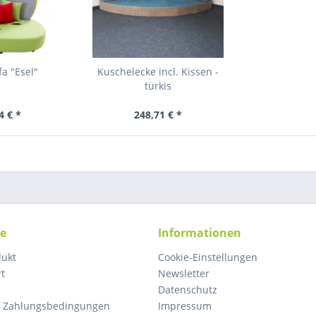
a "Esel"
Kuschelecke incl. Kissen -
türkis
4 € *
248,71 € *
ce
Informationen
dukt
Cookie-Einstellungen
rt
Newsletter
Datenschutz
d Zahlungsbedingungen
Impressum