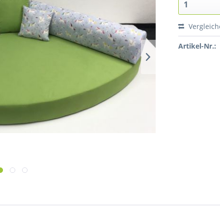
Vergleic
Artikel-Nr.: