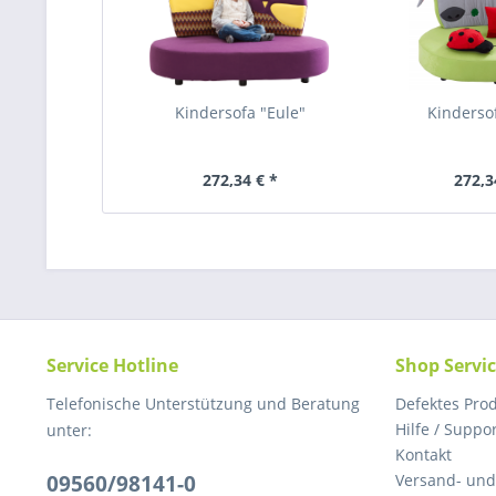
Kindersofa "Eule"
Kindersof
272,34 € *
272,3
Service Hotline
Shop Servi
Telefonische Unterstützung und Beratung
Defektes Pro
Hilfe / Suppo
unter:
Kontakt
09560/98141-0
Versand- un