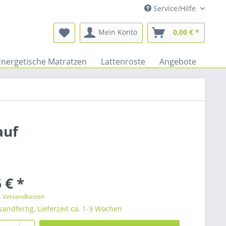
Service/Hilfe
Mein Konto
0,00 € *
Energetische Matratzen
Lattenroste
Angebote
auf
 € *
l. Versandkosten
sandfertig, Lieferzeit ca. 1-3 Wochen