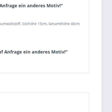
Anfrage ein anderes Motiv!"
Baumwollstoff, Sitzhöhe 15cm, Gesamthöhe 40cm
uf Anfrage ein anderes Motiv!"