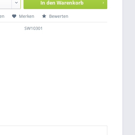
In den
Warenkorb
hen
Merken
Bewerten
SW10301