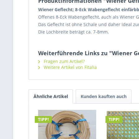
Produktinformationen "Wiener Gefle
Wiener Geflecht; 8-Eck Wabengeflecht einfärbb
Offenes 8-Eck Wabengeflecht, auch als Wiener G
Das Geflecht ist ohne Schale und daher ideal z
Die Lochbreite beträgt ca. 7-8mm.
Weiterführende Links zu "Wiener Ge
Fragen zum Artikel?
Weitere Artikel von Fitalia
Ähnliche Artikel
Kunden kauften auch
TIPP!
TIPP!