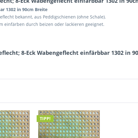
cht; 8-Eck Wabengeflecht einfärbbar 1302 in 90c
ar 1302 in 90cm Breite
eflecht bekannt, aus Peddigschienen (ohne Schale).
um einfärben durch beizen oder lackieren geeignet.
flecht; 8-Eck Wabengeflecht einfärbbar 1302 in 9
TIPP!