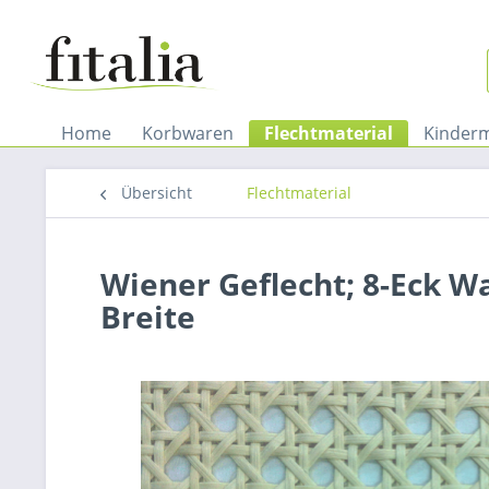
Home
Korbwaren
Flechtmaterial
Kinder
Übersicht
Flechtmaterial
Wiener Geflecht; 8-Eck W
Breite