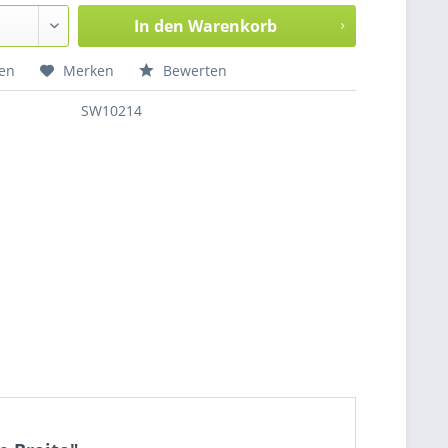
In den
Warenkorb
hen
Merken
Bewerten
SW10214