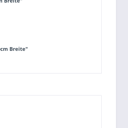
m Breite"
0cm Breite"